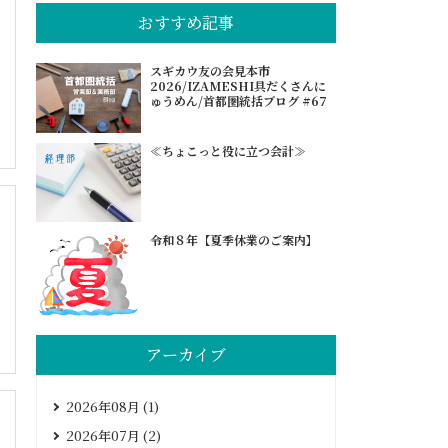
おすすめ記事
スギカウ友の会見本市
2026/IZAMESHI具だくさんに
ゅうめん/首都圏統括ブログ #67
≪ちょこっと役に立つ会計≫
令和８年【夏季休業のご案内】
アーカイブ
2026年08月 (1)
2026年07月 (2)