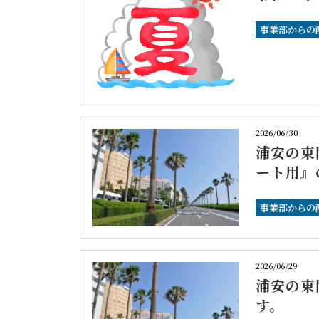
事業部からの
2026/06/30
浦安の東
ート用』
事業部からの
2026/06/29
浦安の東
す。