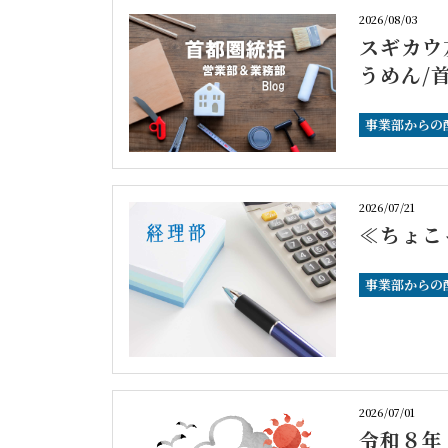
2026/08/03
スギカウ
うめん/
事業部からの
2026/07/21
≪ちょこ
事業部からの
2026/07/01
令和８年