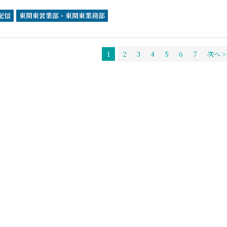
配信
東関東営業部・東関東業務部
1
2
3
4
5
6
7
次へ >