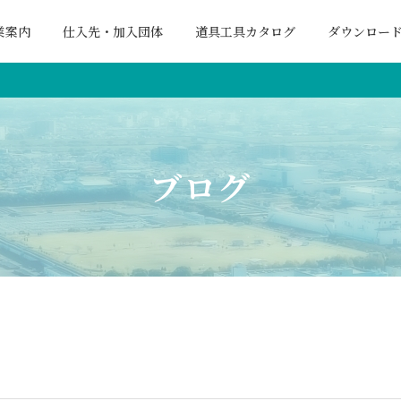
業案内
仕入先・加入団体
道具工具カタログ
ダウンロー
ブログ