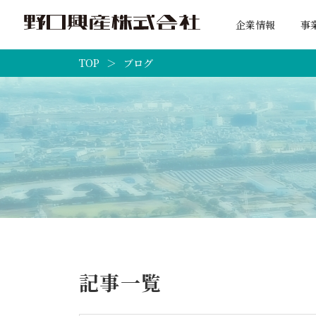
企業情報
事
TOP
ブログ
記事一覧