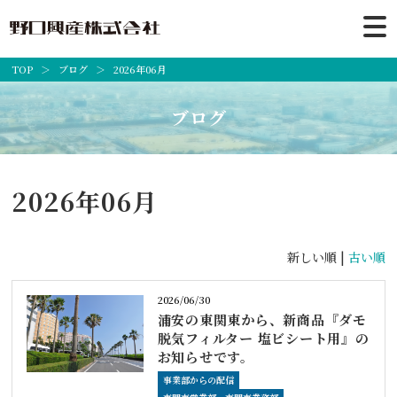
TOP
ブログ
2026年06月
ブログ
2026年06月
新しい順 |
古い順
2026/06/30
浦安の東関東から、新商品『ダモ
脱気フィルター 塩ビシート用』の
お知らせです。
事業部からの配信