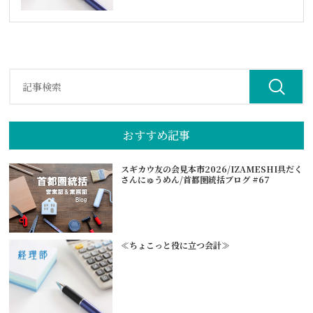
おすすめ記事
スギカウ友の会見本市2026/IZAMESHI具だく
さんにゅうめん/首都圏統括ブログ #67
≪ちょこっと役に立つ会計≫