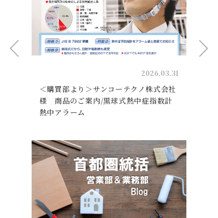
31
2026.03.31
＜購買部より＞サンコーテクノ株式会社
様 商品のご案内/黒球式熱中症指数計
熱中アラーム