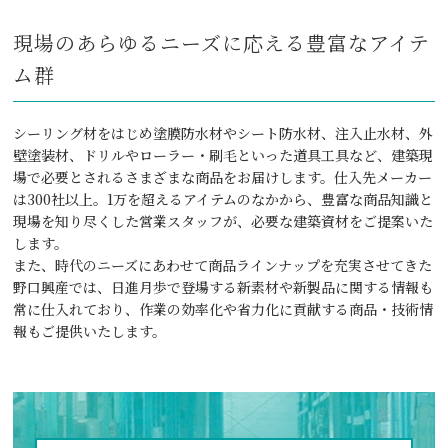
現場のあらゆるニーズに応える豊富なアイテ
ム群
シーリング材をはじめ塗膜防水材やシート防水材、注入止水材、外
壁塗装材、ドリルやローラー・刷毛といった道具工具など、建築現
場で必要とされるさまざまな商品をお届けします。仕入先メーカー
は300社以上。1万を超えるアイテムのなかから、豊富な商品知識と
現場を知り尽くした営業スタッフが、必要な建築資材をご提案いた
します。
また、時代のニーズにあわせて商品ラインナップを充実させてきた
野口興産では、日進月歩で登場する新素材や新製品に関する情報も
常に仕入れており、作業の効率化や省力化に貢献する商品・技術情
報もご提供いたします。