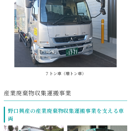
７トン⾞（増トン⾞）
産業廃棄物収集運搬事業
野口興産の産業廃棄物収集運搬事業を支える車
両