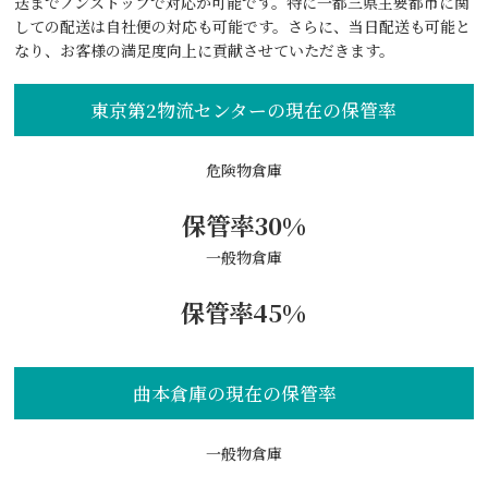
送までノンストップで対応が可能です。特に⼀都三県主要都市に関
しての配送は⾃社便の対応も可能です。さらに、当⽇配送も可能と
なり、お客様の満⾜度向上に貢献させていただきます。
東京第2物流センターの現在の保管率
危険物倉庫
保管率30%
一般物倉庫
保管率45%
曲本倉庫の現在の保管率
一般物倉庫