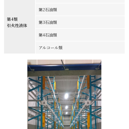
第2石油類
第4類
第3石油類
引火性液体
第4石油類
アルコール類