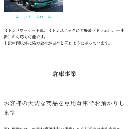
４トンアームロール
３トンパワーゲート⾞、３トンユニックにて廃液（ドラム⽸、⼀⽃
⽸）の対応も可能です。
上記車両以外に協力会社が自社と同じように走っています。
倉庫事業
お客様の⼤切な商品を専⽤倉庫でお預かりし
ます