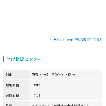
> Google map（拡大地図）で見る
湾岸物流センター
対応
保管（一般・危険物）・配送
敷地面積
819坪
倉庫面積
466坪
住所
〒279-0025 千葉県浦安市鉄鋼通り3-5-3