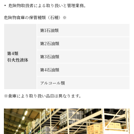
危険物取扱者による取り扱いと管理業務。
危険物倉庫の保管種類（石種）※
第1石油類
第2石油類
第4類
第3石油類
引火性液体
第4石油類
アルコール類
※倉庫により取り扱い品目は異なります。