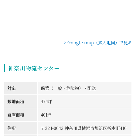
> Google map（拡大地図）で見る
神奈川物流センター
対応
保管（一般・危険物）・配送
敷地面積
474坪
倉庫面積
401坪
住所
〒224-0043 神奈川県横浜市都筑区折本町410