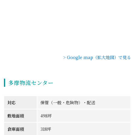
> Google map（拡大地図）で見る
多摩物流センター
対応
保管（一般・危険物）・配送
敷地面積
498坪
倉庫面積
318坪