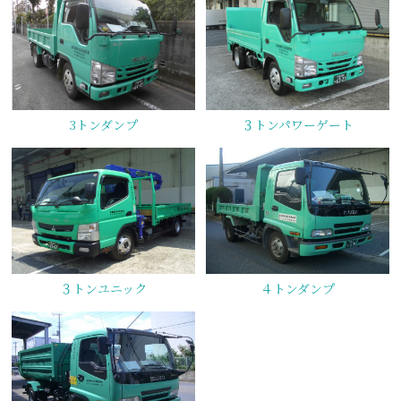
3トンダンプ
３トンパワーゲート
３トンユニック
４トンダンプ