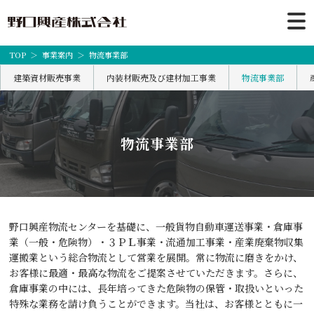
TOP
事業案内
物流事業部
建築資材販売事業
内装材販売及び建材加工事業
物流事業部
物流事業部
野口興産物流センターを基礎に、一般貨物自動車運送事業・倉庫事
業（一般・危険物）・３ＰＬ事業・流通加工事業・産業廃棄物収集
運搬業という総合物流として営業を展開。常に物流に磨きをかけ、
お客様に最適・最高な物流をご提案させていただきます。さらに、
倉庫事業の中には、長年培ってきた危険物の保管・取扱いといった
特殊な業務を請け負うことができます。当社は、お客様とともに一