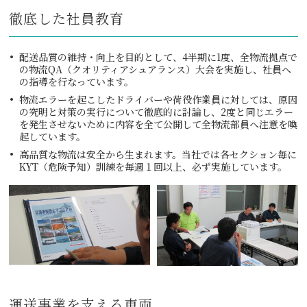
徹底した社員教育
配送品質の維持・向上を目的として、4半期に1度、全物流拠点で
の物流QA（クオリティアシュアランス）大会を実施し、社員へ
の指導を行なっています。
物流エラーを起こしたドライバーや荷役作業員に対しては、原因
の究明と対策の実行について徹底的に討論し、2度と同じエラー
を発生させないために内容を全て公開して全物流部員へ注意を喚
起しています。
高品質な物流は安全から生まれます。当社では各セクション毎に
KYT（危険予知）訓練を毎週１回以上、必ず実施しています。
運送事業を支える車両