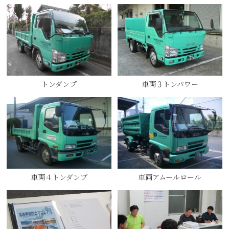
トンダンプ
車両３トンパワー
車両４トンダンプ
車両アムールロール