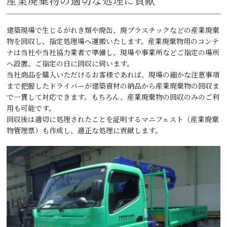
産業廃棄物の適切な処理に貢献
建築現場で生じるがれき類や廃缶、廃プラスチックなどの産業廃棄
物を回収し、指定処理場へ運搬いたします。産業廃棄物用のコンテ
ナは当社や当社協力業者で準備し、現場や事業所などご指定の場所
へ設置。ご指定の日に回収に伺います。
当社商品を購入いただけるお客様であれば、現場の細かな注意事項
まで把握したドライバーが建築資材の納品から産業廃棄物の回収ま
で一貫して対応できます。もちろん、産業廃棄物の回収のみのご利
用も可能です。
回収後は適切に処理されたことを証明するマニフェスト（産業廃棄
物管理票）も作成し、適正な処理に貢献します。