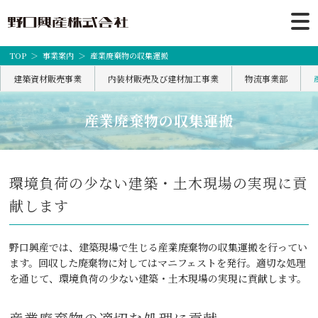
TOP
事業案内
産業廃棄物の収集運搬
建築資材販売事業
内装材販売及び建材加工事業
物流事業部
産業廃棄物の収集運搬
環境負荷の少ない建築・土木現場の実現に貢
献します
野口興産では、建築現場で生じる産業廃棄物の収集運搬を行ってい
ます。回収した廃棄物に対してはマニフェストを発行。適切な処理
を通じて、環境負荷の少ない建築・土木現場の実現に貢献します。