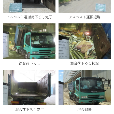
アスベスト運搬荷下ろし完了
アスベスト運搬退場
混合荷下ろし
混合荷下ろし状況
混合荷下ろし完了
混合退場