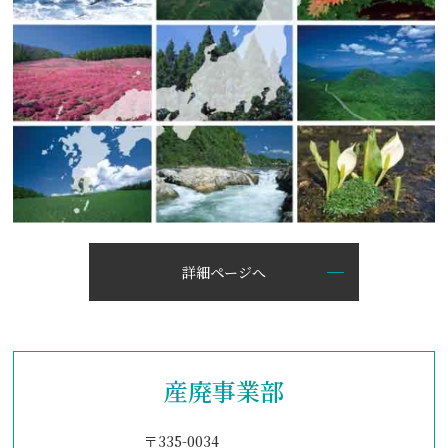
詳細ページへ
産廃事業部
〒335-0034