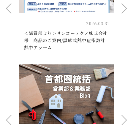
31
2026.03.31
＜購買部より＞サンコーテクノ株式会社
様 商品のご案内/黒球式熱中症指数計
熱中アラーム