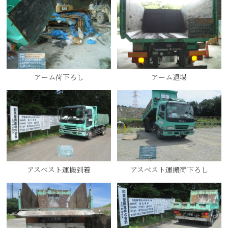
アーム荷下ろし
アーム退場
アスベスト運搬到着
アスベスト運搬荷下ろし