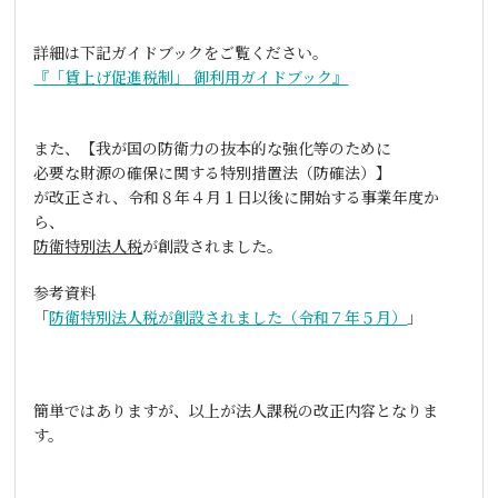
詳細は下記ガイドブックをご覧ください。
『「賃上げ促進税制」 御利用ガイドブック』
また、【我が国の防衛力の抜本的な強化等のために
必要な財源の確保に関する特別措置法（防確法）】
が改正され、令和８年４月１日以後に開始する事業年度か
ら、
防衛特別法人税
が創設されました。
参考資料
「
防衛特別法人税が創設されました（令和７年５月）
」
簡単ではありますが、以上が法人課税の改正内容となりま
す。