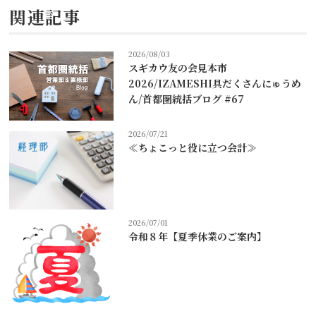
関連記事
2026/08/03
スギカウ友の会見本市
2026/IZAMESHI具だくさんにゅうめ
ん/首都圏統括ブログ #67
2026/07/21
≪ちょこっと役に立つ会計≫
2026/07/01
令和８年【夏季休業のご案内】