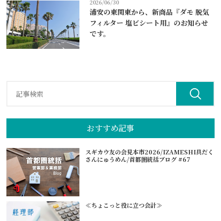
2026/06/30
浦安の東関東から、新商品『ダモ 脱気
フィルター 塩ビシート用』のお知らせ
です。
おすすめ記事
スギカウ友の会見本市2026/IZAMESHI具だく
さんにゅうめん/首都圏統括ブログ #67
≪ちょこっと役に立つ会計≫