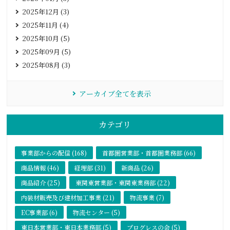
2025年12月 (3)
2025年11月 (4)
2025年10月 (5)
2025年09月 (5)
2025年08月 (3)
アーカイブ全てを表示
カテゴリ
事業部からの配信 (168)
首都圏営業部・首都圏業務部 (66)
商品情報 (46)
経理部 (31)
新商品 (26)
商品紹介 (25)
東関東営業部・東関東業務部 (22)
内装材販売及び建材加工事業 (21)
物流事業 (7)
EC事業部 (6)
物流センター (5)
東日本営業部・東日本業務部 (5)
プログレスの会 (5)