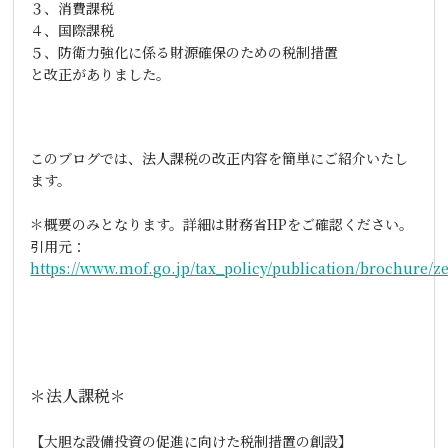
３、消費課税
４、国際課税
５、防衛力強化に係る財源確保のための税制措置
と改正がありました。
このブログでは、法人課税の改正内容を簡単にご紹介いたし
ます。
＊概要のみとなります。詳細は財務省
HP
をご確認ください。
引用元：
https://www.mof.go.jp/tax_policy/publication/brochure/z
＊法人課税＊
【大胆な設備投資の促進に向けた税制措置の創設】