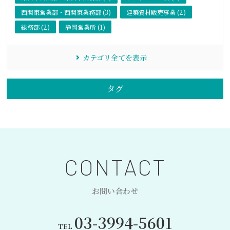
西関東営業部・西関東業務部 (3)
建築資材販売事業 (2)
総務部 (2)
静岡営業所 (1)
カテゴリ全てを表示
タグ
CONTACT
お問い合わせ
03-3994-5601
TEL