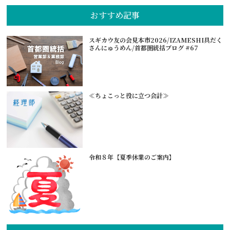
おすすめ記事
スギカウ友の会見本市2026/IZAMESHI具だく
さんにゅうめん/首都圏統括ブログ #67
≪ちょこっと役に立つ会計≫
令和８年【夏季休業のご案内】