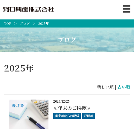
TOP
ブログ
2025年
ブログ
2025年
新しい順 |
古い順
2025/12/25
≪年末のご挨拶≫
事業部からの配信
経理部