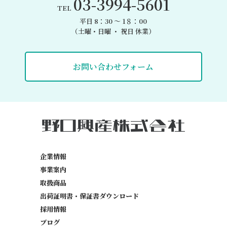
03-3994-5601
TEL
平日 8：30 〜 1８：00
（土曜・日曜 ・ 祝日 休業）
お問い合わせフォーム
企業情報
事業案内
取扱商品
出荷証明書・保証書
ダウンロード
採用情報
ブログ