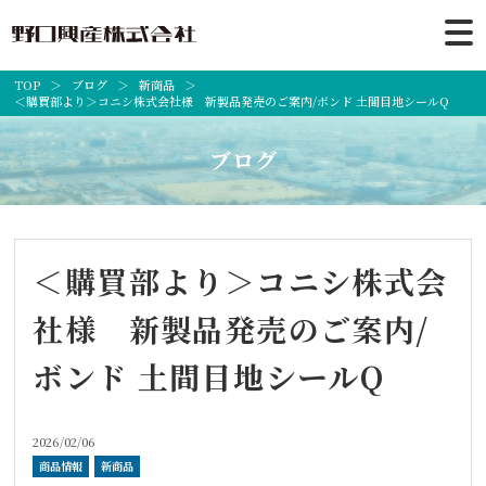
TOP
ブログ
新商品
＜購買部より＞コニシ株式会社様 新製品発売のご案内/ボンド 土間目地シールQ
ブログ
＜購買部より＞コニシ株式会
社様 新製品発売のご案内/
ボンド 土間目地シールQ
2026/02/06
商品情報
新商品