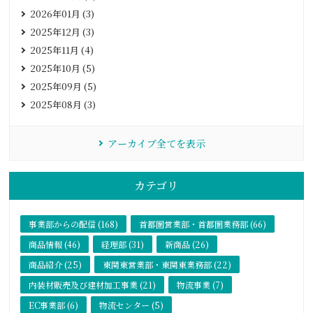
2026年01月 (3)
2025年12月 (3)
2025年11月 (4)
2025年10月 (5)
2025年09月 (5)
2025年08月 (3)
アーカイブ全てを表示
カテゴリ
事業部からの配信 (168)
首都圏営業部・首都圏業務部 (66)
商品情報 (46)
経理部 (31)
新商品 (26)
商品紹介 (25)
東関東営業部・東関東業務部 (22)
内装材販売及び建材加工事業 (21)
物流事業 (7)
EC事業部 (6)
物流センター (5)