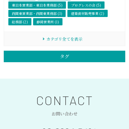
東日本営業部・東日本業務部 (5)
プログレスの会 (5)
西関東営業部・西関東業務部 (3)
建築資材販売事業 (2)
総務部 (2)
静岡営業所 (1)
カテゴリ全てを表示
タグ
CONTACT
お問い合わせ