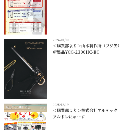
2026/01/20
＜購買部より＞山本製作所（フジ矢）
新製品YCG-2300HC-BG
2025/12/19
＜購買部より＞株式会社アルテック
アルドレにゅーす