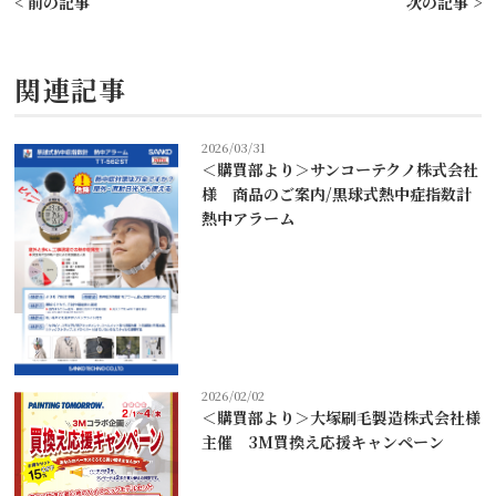
< 前の記事
次の記事 >
関連記事
2026/03/31
＜購買部より＞サンコーテクノ株式会社
様 商品のご案内/黒球式熱中症指数計
熱中アラーム
2026/02/02
＜購買部より＞大塚刷毛製造株式会社様
主催 3M買換え応援キャンペーン