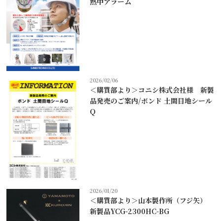
熱中アラーム
2026/02/06
＜購買部より＞コニシ株式会社様 新製
品発売のご案内/ボンド 土間目地シール
Q
2026/01/20
＜購買部より＞山本製作所（フジ矢）
新製品YCG-2300HC-BG