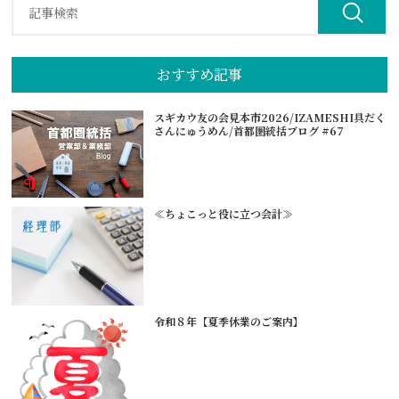
おすすめ記事
スギカウ友の会見本市2026/IZAMESHI具だく
さんにゅうめん/首都圏統括ブログ #67
≪ちょこっと役に立つ会計≫
令和８年【夏季休業のご案内】