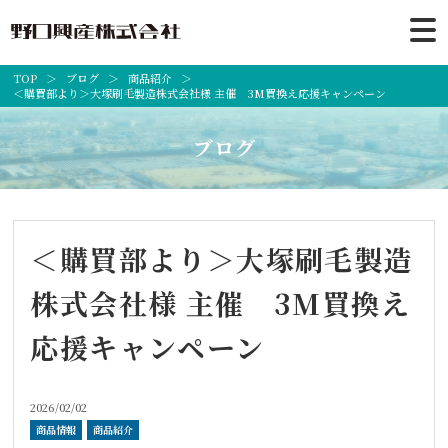
TOP
ブログ
商品紹介
＜購買部より＞大塚刷毛製造株式会社様 主催 3M買換え応援キャンペーン
ブログ
＜購買部より＞大塚刷毛製造
株式会社様 主催 3M買換え
応援キャンペーン
2026/02/02
商品情報
商品紹介