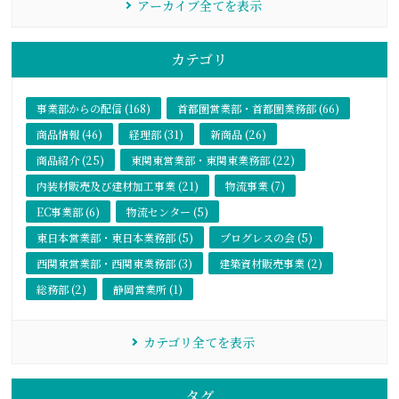
アーカイブ全てを表示
カテゴリ
事業部からの配信 (168)
首都圏営業部・首都圏業務部 (66)
商品情報 (46)
経理部 (31)
新商品 (26)
商品紹介 (25)
東関東営業部・東関東業務部 (22)
内装材販売及び建材加工事業 (21)
物流事業 (7)
EC事業部 (6)
物流センター (5)
東日本営業部・東日本業務部 (5)
プログレスの会 (5)
西関東営業部・西関東業務部 (3)
建築資材販売事業 (2)
総務部 (2)
静岡営業所 (1)
カテゴリ全てを表示
タグ