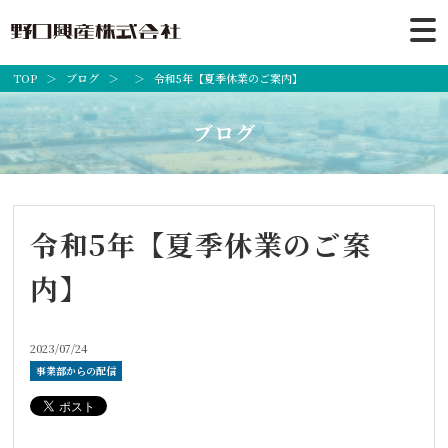
TOP
ブログ
令和5年【夏季休業のご案内】
ブログ
令和5年【夏季休業のご案
内】
2023/07/24
事業部からの配信