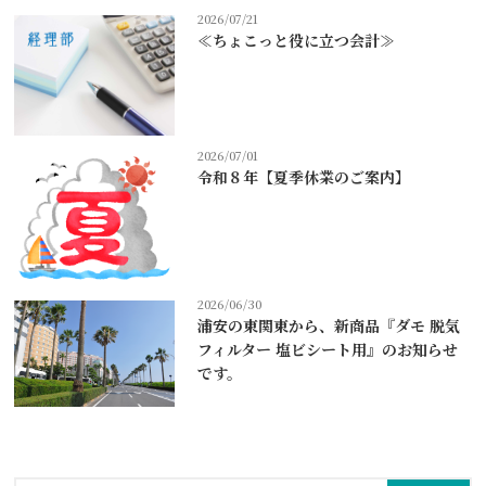
2026/07/21
≪ちょこっと役に立つ会計≫
2026/07/01
令和８年【夏季休業のご案内】
2026/06/30
浦安の東関東から、新商品『ダモ 脱気
フィルター 塩ビシート用』のお知らせ
です。