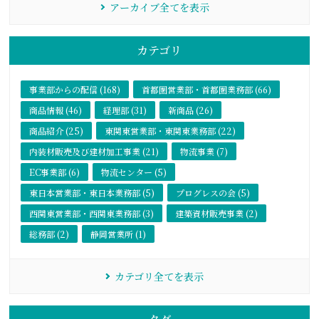
アーカイブ全てを表示
カテゴリ
事業部からの配信 (168)
首都圏営業部・首都圏業務部 (66)
商品情報 (46)
経理部 (31)
新商品 (26)
商品紹介 (25)
東関東営業部・東関東業務部 (22)
内装材販売及び建材加工事業 (21)
物流事業 (7)
EC事業部 (6)
物流センター (5)
東日本営業部・東日本業務部 (5)
プログレスの会 (5)
西関東営業部・西関東業務部 (3)
建築資材販売事業 (2)
総務部 (2)
静岡営業所 (1)
カテゴリ全てを表示