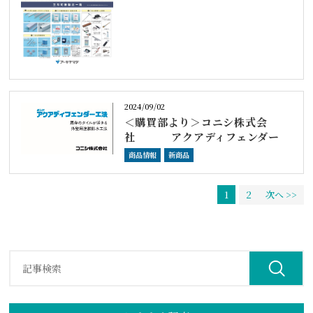
2024/09/02
＜購買部より＞コニシ株式会
社 アクアディフェンダー
商品情報
新商品
1
2
次へ >>