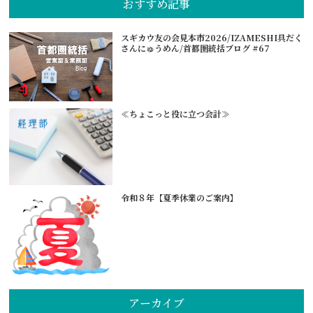
おすすめ記事
スギカウ友の会見本市2026/IZAMESHI具だく
さんにゅうめん/首都圏統括ブログ #67
≪ちょこっと役に立つ会計≫
令和８年【夏季休業のご案内】
アーカイブ