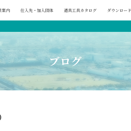
業案内
仕入先・加入団体
道具工具カタログ
ダウンロー
ブログ
）