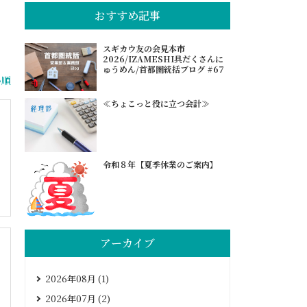
おすすめ記事
スギカウ友の会見本市
2026/IZAMESHI具だくさんに
ゅうめん/首都圏統括ブログ #67
い順
≪ちょこっと役に立つ会計≫
令和８年【夏季休業のご案内】
アーカイブ
2026年08月 (1)
2026年07月 (2)