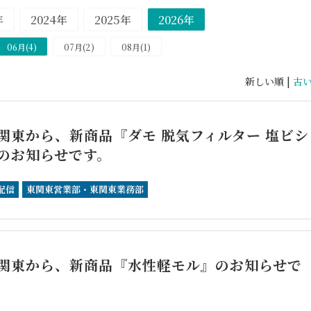
年
2024年
2025年
2026年
06月(4)
07月(2)
08月(1)
新しい順 |
古
関東から、新商品『ダモ 脱気フィルター 塩ビシ
のお知らせです。
配信
東関東営業部・東関東業務部
関東から、新商品『水性軽モル』のお知らせで