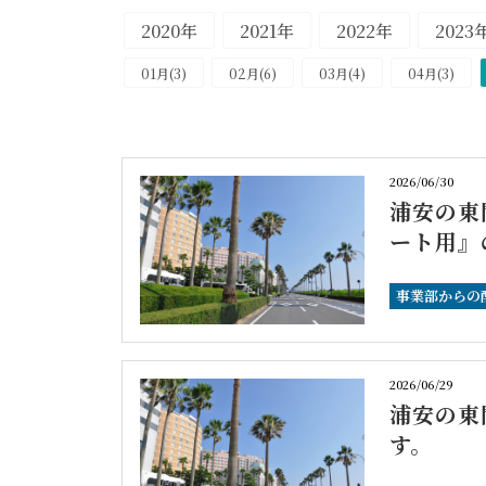
2020年
2021年
2022年
2023
01月(3)
02月(6)
03月(4)
04月(3)
2026/06/30
浦安の東
ート用』
事業部からの
2026/06/29
浦安の東
す。