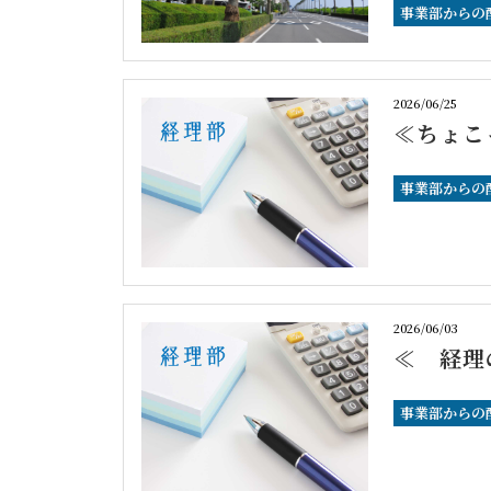
事業部からの
2026/06/25
≪ちょこ
事業部からの
2026/06/03
≪ 経理
事業部からの