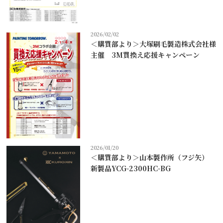
2026/02/02
＜購買部より＞大塚刷毛製造株式会社様
主催 3M買換え応援キャンペーン
2026/01/20
＜購買部より＞山本製作所（フジ矢）
新製品YCG-2300HC-BG