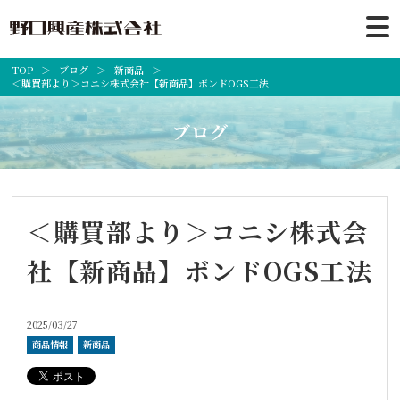
TOP
ブログ
新商品
＜購買部より＞コニシ株式会社【新商品】ボンドOGS工法
ブログ
＜購買部より＞コニシ株式会
社【新商品】ボンドOGS工法
2025/03/27
商品情報
新商品