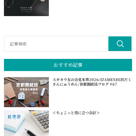
おすすめ記事
スギカウ友の会見本市2026/IZAMESHI具だく
さんにゅうめん/首都圏統括ブログ #67
≪ちょこっと役に立つ会計≫