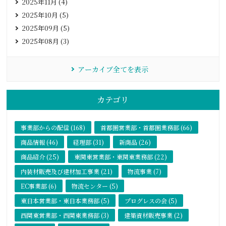
2025年11月 (4)
2025年10月 (5)
2025年09月 (5)
2025年08月 (3)
アーカイブ全てを表示
カテゴリ
事業部からの配信 (168)
首都圏営業部・首都圏業務部 (66)
商品情報 (46)
経理部 (31)
新商品 (26)
商品紹介 (25)
東関東営業部・東関東業務部 (22)
内装材販売及び建材加工事業 (21)
物流事業 (7)
EC事業部 (6)
物流センター (5)
東日本営業部・東日本業務部 (5)
プログレスの会 (5)
西関東営業部・西関東業務部 (3)
建築資材販売事業 (2)