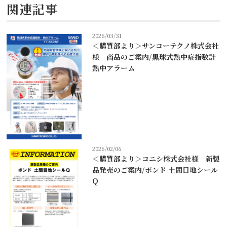
関連記事
2026/03/31
＜購買部より＞サンコーテクノ株式会社
様 商品のご案内/黒球式熱中症指数計
熱中アラーム
2026/02/06
＜購買部より＞コニシ株式会社様 新製
品発売のご案内/ボンド 土間目地シール
Q