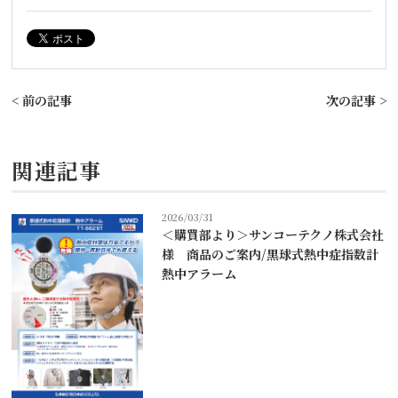
< 前の記事
次の記事 >
関連記事
2026/03/31
＜購買部より＞サンコーテクノ株式会社
様 商品のご案内/黒球式熱中症指数計
熱中アラーム