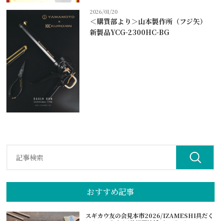
2026/01/20
＜購買部より＞山本製作所（フジ矢）
新製品YCG-2300HC-BG
おすすめ記事
スギカウ友の会見本市2026/IZAMESHI具だく