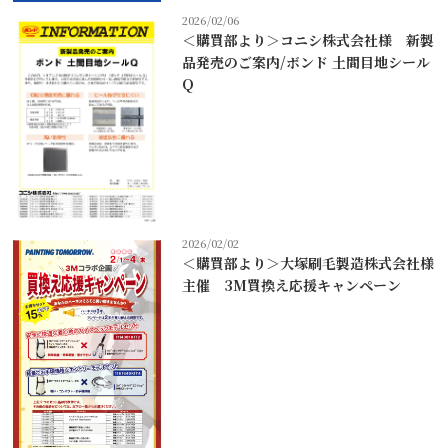
2026/02/06
＜購買部より＞コニシ株式会社様 新製
品発売のご案内/ボンド 土間目地シール
Q
2026/02/02
＜購買部より＞大塚刷毛製造株式会社様
主催 3M買換え応援キャンペーン