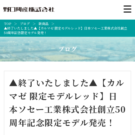
TOP
ブログ
新商品
▲終了いたしました▲【カルマゼ 限定モデルレッド】日本ソセー工業株式会社創立
50周年記念限定モデル発売！
ブログ
▲終了いたしました▲【カル
マゼ 限定モデルレッド】日
本ソセー工業株式会社創立50
周年記念限定モデル発売！