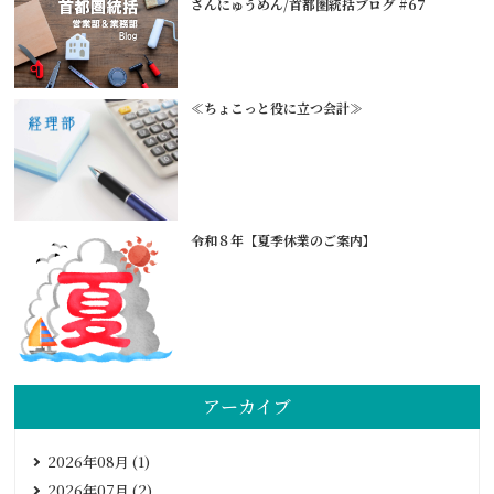
さんにゅうめん/首都圏統括ブログ #67
≪ちょこっと役に立つ会計≫
令和８年【夏季休業のご案内】
アーカイブ
2026年08月 (1)
2026年07月 (2)