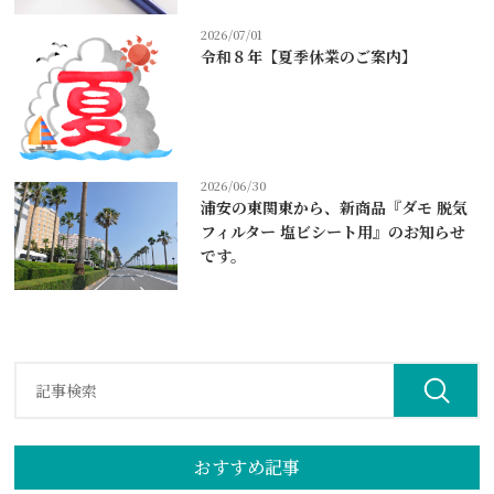
2026/07/01
令和８年【夏季休業のご案内】
2026/06/30
浦安の東関東から、新商品『ダモ 脱気
フィルター 塩ビシート用』のお知らせ
です。
おすすめ記事