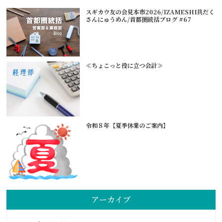
スギカウ友の会見本市2026/IZAMESHI具だく
さんにゅうめん/首都圏統括ブログ #67
≪ちょこっと役に立つ会計≫
令和８年【夏季休業のご案内】
アーカイブ