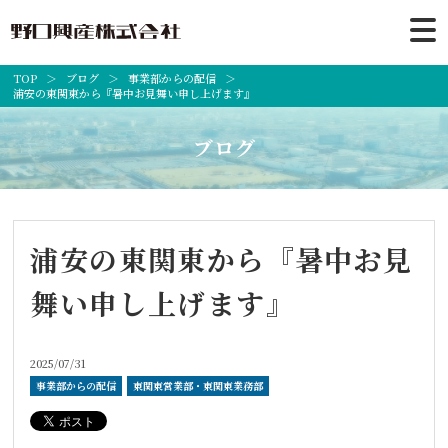
TOP
ブログ
事業部からの配信
浦安の東関東から『暑中お見舞い申し上げます』
ブログ
浦安の東関東から『暑中お見
舞い申し上げます』
2025/07/31
事業部からの配信
東関東営業部・東関東業務部