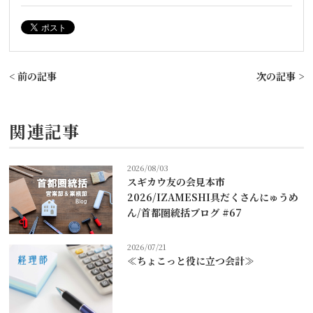
< 前の記事
次の記事 >
関連記事
2026/08/03
スギカウ友の会見本市
2026/IZAMESHI具だくさんにゅうめ
ん/首都圏統括ブログ #67
2026/07/21
≪ちょこっと役に立つ会計≫