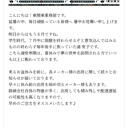
こんにちは！東関東業務部です。
猛暑の中、毎日頑張っている皆様へ 暑中お見舞い申し上げま
す。
明日からはもう８月ですね。
学生時代、７月中に宿題を終わらせるぞと意気込んではみる
ものの終わらず毎年後半に焦っていた浦 安子です。
こちら浦安界隈は、夏休みで夢の世界を訪問される方でいつ
も以上に賑わっております。
来るお盆休みを前に、各メーカー様の出荷に関して続々とお
知らせが届いております。
早々に休み前の出荷を締め切るメーカー様もあります。
路線会社自体の物量が多く、出荷しても積み残しや配達遅延
の可能性も高くなりますので、
早めのご注文をオススメいたします♪