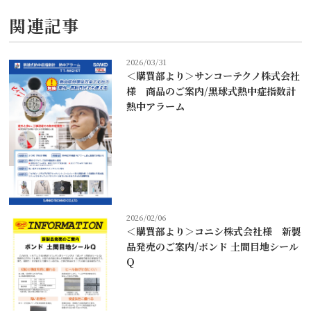
関連記事
2026/03/31
＜購買部より＞サンコーテクノ株式会社
様 商品のご案内/黒球式熱中症指数計
熱中アラーム
2026/02/06
＜購買部より＞コニシ株式会社様 新製
品発売のご案内/ボンド 土間目地シール
Q