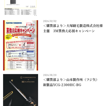
2026/02/02
＜購買部より＞大塚刷毛製造株式会社様
主催 3M買換え応援キャンペーン
2026/01/20
＜購買部より＞山本製作所（フジ矢）
新製品YCG-2300HC-BG