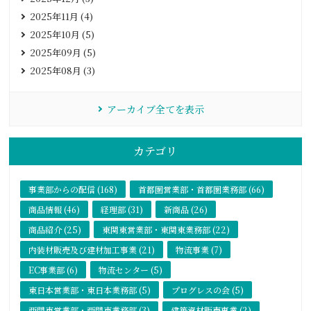
2025年11月 (4)
2025年10月 (5)
2025年09月 (5)
2025年08月 (3)
アーカイブ全てを表示
カテゴリ
事業部からの配信 (168)
首都圏営業部・首都圏業務部 (66)
商品情報 (46)
経理部 (31)
新商品 (26)
商品紹介 (25)
東関東営業部・東関東業務部 (22)
内装材販売及び建材加工事業 (21)
物流事業 (7)
EC事業部 (6)
物流センター (5)
東日本営業部・東日本業務部 (5)
プログレスの会 (5)
西関東営業部・西関東業務部 (3)
建築資材販売事業 (2)