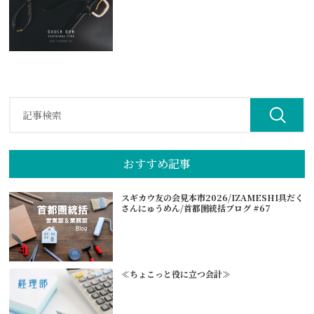
おすすめ記事
スギカウ友の会見本市2026/IZAMESHI具だく
さんにゅうめん/首都圏統括ブログ #67
≪ちょこっと役に立つ会計≫