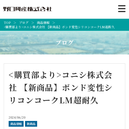
TOP
ブログ
商品情報
<購買部より>コニシ株式会社 【新商品】ボンド変性シリコンコークLM超耐久
ブログ
<購買部より>コニシ株式会
社 【新商品】ボンド変性シ
リコンコークLM超耐久
2024/06/20
商品情報
新商品